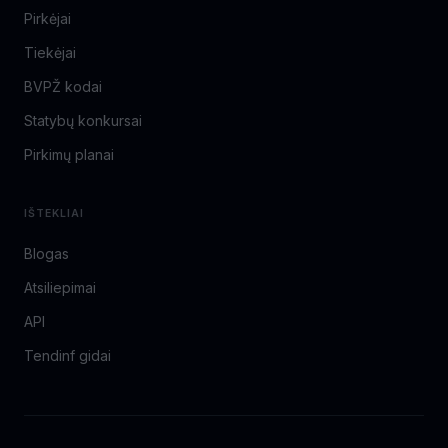
Pirkėjai
Tiekėjai
BVPŽ kodai
Statybų konkursai
Pirkimų planai
IŠTEKLIAI
Blogas
Atsiliepimai
API
Tendinf gidai