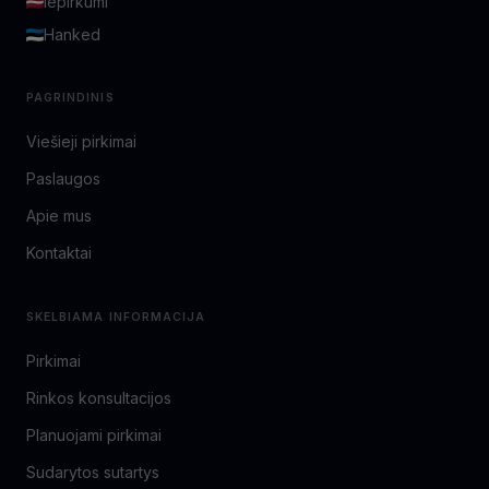
Iepirkumi
Hanked
PAGRINDINIS
Viešieji pirkimai
Paslaugos
Apie mus
Kontaktai
SKELBIAMA INFORMACIJA
Pirkimai
Rinkos konsultacijos
Planuojami pirkimai
Sudarytos sutartys