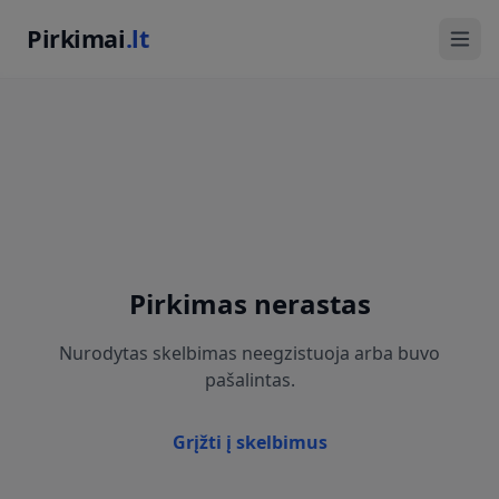
Pirkimai
.lt
Pirkimas nerastas
Nurodytas skelbimas neegzistuoja arba buvo
pašalintas.
Grįžti į skelbimus