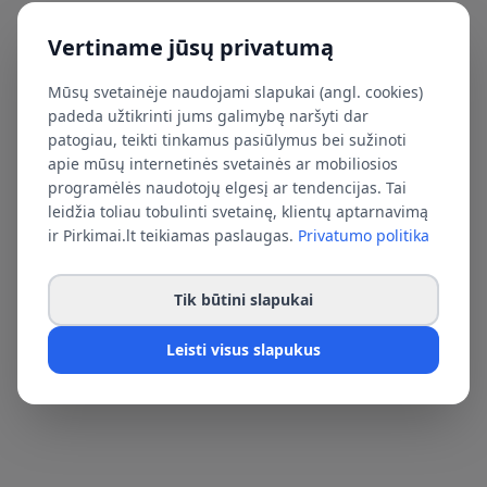
Vertiname jūsų privatumą
Mūsų svetainėje naudojami slapukai (angl. cookies)
padeda užtikrinti jums galimybę naršyti dar
patogiau, teikti tinkamus pasiūlymus bei sužinoti
apie mūsų internetinės svetainės ar mobiliosios
programėlės naudotojų elgesį ar tendencijas. Tai
leidžia toliau tobulinti svetainę, klientų aptarnavimą
ir Pirkimai.lt teikiamas paslaugas.
Privatumo politika
Tik būtini slapukai
Leisti visus slapukus