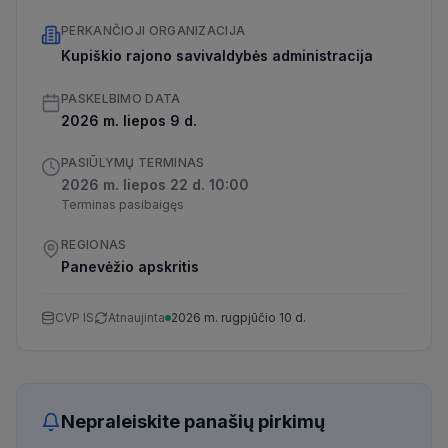
PERKANČIOJI ORGANIZACIJA
Kupiškio rajono savivaldybės administracija
PASKELBIMO DATA
2026 m. liepos 9 d.
PASIŪLYMŲ TERMINAS
2026 m. liepos 22 d. 10:00
Terminas pasibaigęs
REGIONAS
Panevėžio apskritis
CVP IS
Atnaujinta
2026 m. rugpjūčio 10 d.
Nepraleiskite panašių pirkimų