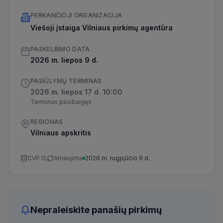
PERKANČIOJI ORGANIZACIJA
Viešoji įstaiga Vilniaus pirkimų agentūra
PASKELBIMO DATA
2026 m. liepos 9 d.
PASIŪLYMŲ TERMINAS
2026 m. liepos 17 d. 10:00
Terminas pasibaigęs
REGIONAS
Vilniaus apskritis
CVP IS
Atnaujinta
2026 m. rugpjūčio 9 d.
Nepraleiskite panašių pirkimų