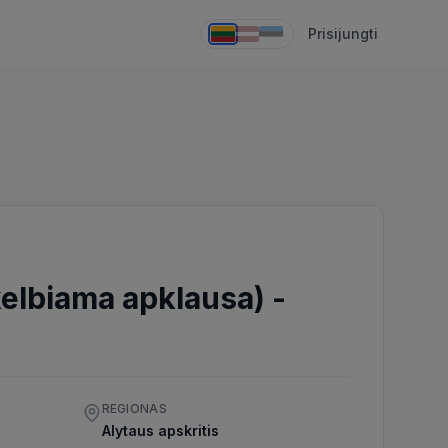
Prisijungti
skelbiama apklausa)
-
REGIONAS
Alytaus apskritis