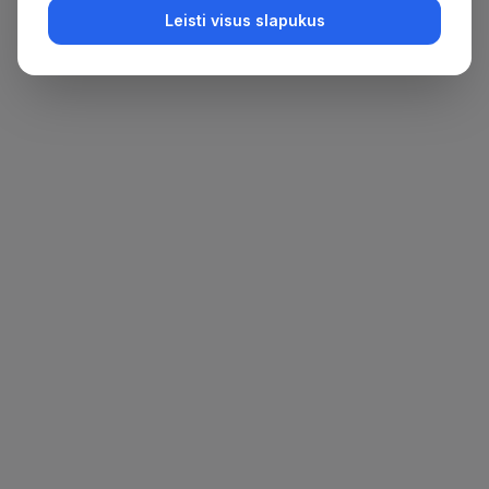
Leisti visus slapukus