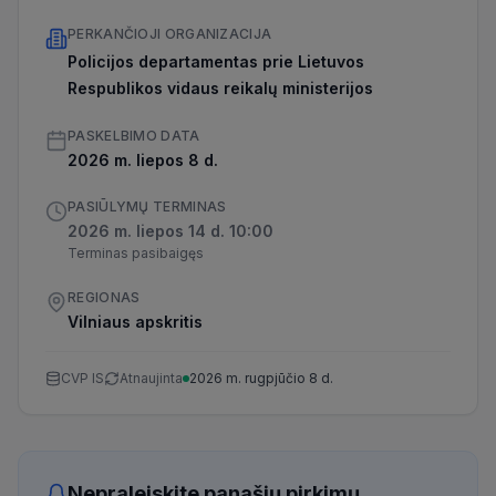
PERKANČIOJI ORGANIZACIJA
Policijos departamentas prie Lietuvos
Respublikos vidaus reikalų ministerijos
PASKELBIMO DATA
2026 m. liepos 8 d.
PASIŪLYMŲ TERMINAS
2026 m. liepos 14 d. 10:00
Terminas pasibaigęs
REGIONAS
Vilniaus apskritis
CVP IS
Atnaujinta
2026 m. rugpjūčio 8 d.
Nepraleiskite panašių pirkimų