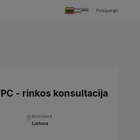
Prisijungti
VPC
-
rinkos konsultacija
REGIONAS
Lietuva