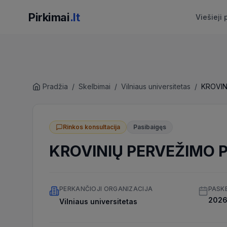
Pirkimai
.lt
Viešieji 
Pradžia
/
Skelbimai
/
Vilniaus universitetas
/
Rinkos konsultacija
Pasibaigęs
KROVINIŲ PERVEŽIMO 
PERKANČIOJI ORGANIZACIJA
PASK
2026 
Vilniaus universitetas