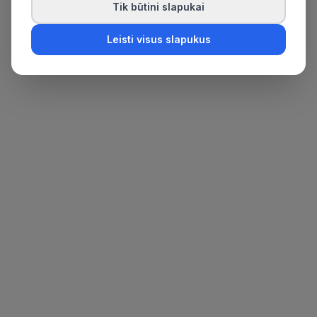
Tik būtini slapukai
Leisti visus slapukus