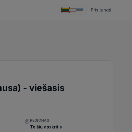
Prisijungti
ausa)
-
viešasis
REGIONAS
Telšių apskritis