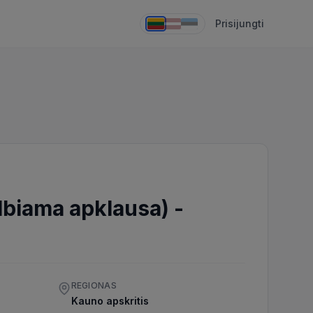
Prisijungti
elbiama apklausa)
-
REGIONAS
Kauno apskritis