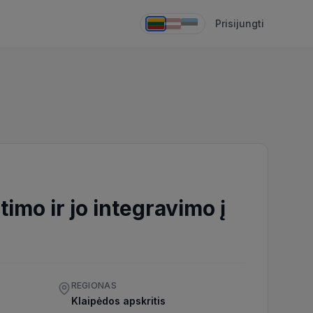
Prisijungti
timo ir jo integravimo į
REGIONAS
Klaipėdos apskritis