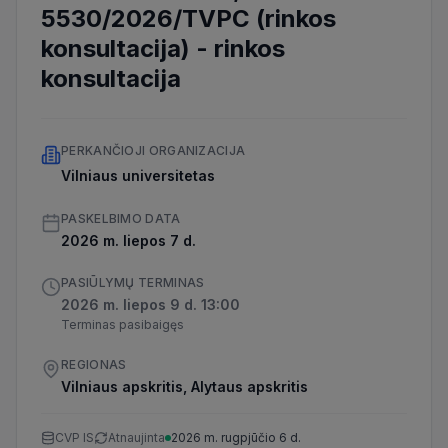
5530/2026/TVPC (rinkos
konsultacija)
-
rinkos
konsultacija
PERKANČIOJI ORGANIZACIJA
Vilniaus universitetas
PASKELBIMO DATA
2026 m. liepos 7 d.
PASIŪLYMŲ TERMINAS
2026 m. liepos 9 d. 13:00
Terminas pasibaigęs
REGIONAS
Vilniaus apskritis, Alytaus apskritis
CVP IS
Atnaujinta
2026 m. rugpjūčio 6 d.