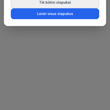
Tik būtini slapukai
Leisti visus slapukus