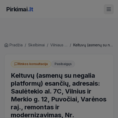
Pirkimai
.lt
Pradžia
/
Skelbimai
/
Vilniaus universitetas
/
Keltuvų (asmenų su negalia platformų) esančių, adresais: Saulėtekio al. 7C, Vilnius ir Merkio g. 12, Puvočiai, Varėnos raj., remontas ir modernizavimas, Nr. 5530/2026/TVPC (rinkos konsultacija)
Rinkos konsultacija
Pasibaigęs
Keltuvų (asmenų su negalia
platformų) esančių, adresais:
Saulėtekio al. 7C, Vilnius ir
Merkio g. 12, Puvočiai, Varėnos
raj., remontas ir
modernizavimas, Nr.