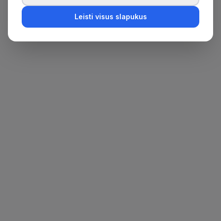
Leisti visus slapukus