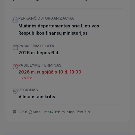
PERKANČIOJI ORGANIZACIJA
Muitinės departamentas prie Lietuvos
Respublikos finansų ministerijos
PASKELBIMO DATA
2026 m. liepos 6 d.
PASIŪLYMŲ TERMINAS
2026 m. rugpjūčio 10 d. 13:00
Liko 3 d.
REGIONAS
Vilniaus apskritis
CVP IS
Atnaujinta
2026 m. rugpjūčio 7 d.