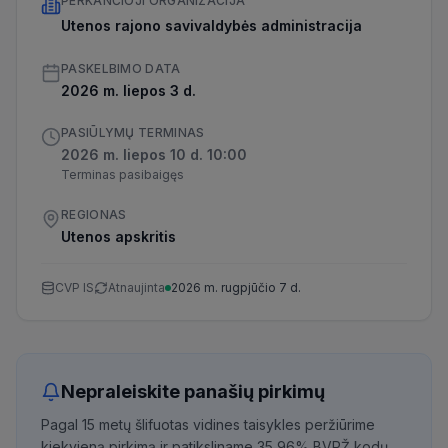
PERKANČIOJI ORGANIZACIJA
Utenos rajono savivaldybės administracija
PASKELBIMO DATA
2026 m. liepos 3 d.
PASIŪLYMŲ TERMINAS
2026 m. liepos 10 d. 10:00
Terminas pasibaigęs
REGIONAS
Utenos apskritis
CVP IS
Atnaujinta
2026 m. rugpjūčio 7 d.
Nepraleiskite panašių pirkimų
Pagal 15 metų šlifuotas vidines taisykles peržiūrime
kiekvieną pirkimą ir patiksliname 35,96% BVPŽ kodų,