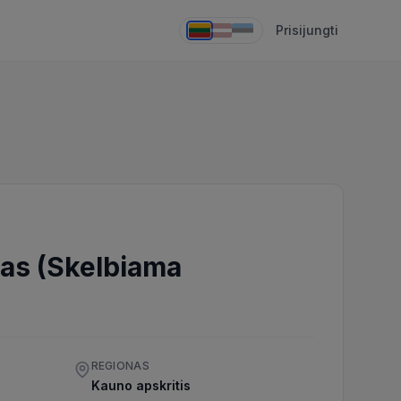
Prisijungti
tas (Skelbiama
REGIONAS
Kauno apskritis