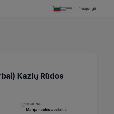
Prisijungti
rbai) Kazlų Rūdos
REGIONAS
Marijampolės apskritis