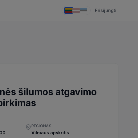
Prisijungti
kinės šilumos atgavimo
pirkimas
REGIONAS
:00
Vilniaus apskritis