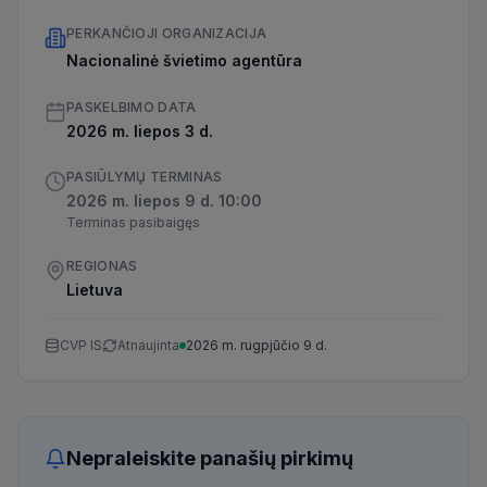
PERKANČIOJI ORGANIZACIJA
Nacionalinė švietimo agentūra
PASKELBIMO DATA
2026 m. liepos 3 d.
PASIŪLYMŲ TERMINAS
2026 m. liepos 9 d. 10:00
Terminas pasibaigęs
REGIONAS
Lietuva
CVP IS
Atnaujinta
2026 m. rugpjūčio 9 d.
Nepraleiskite panašių pirkimų