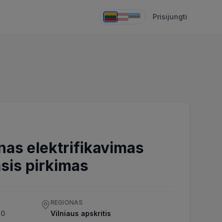
Prisijungti
onas elektrifikavimas
sis pirkimas
REGIONAS
00
Vilniaus apskritis