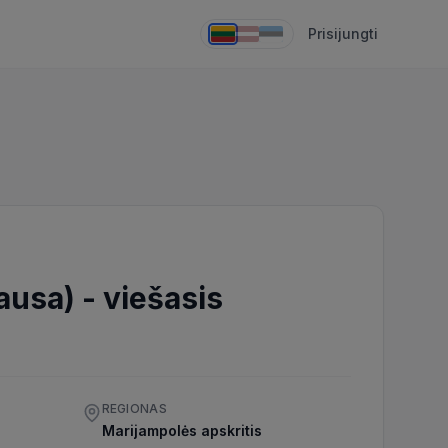
Prisijungti
ausa)
-
viešasis
REGIONAS
Marijampolės apskritis