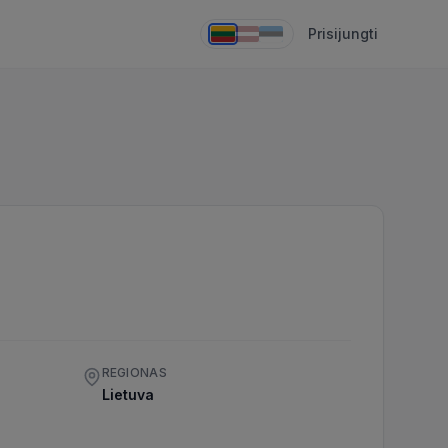
Prisijungti
REGIONAS
Lietuva