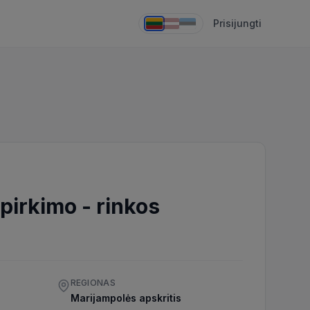
Prisijungti
 pirkimo
-
rinkos
REGIONAS
Marijampolės apskritis