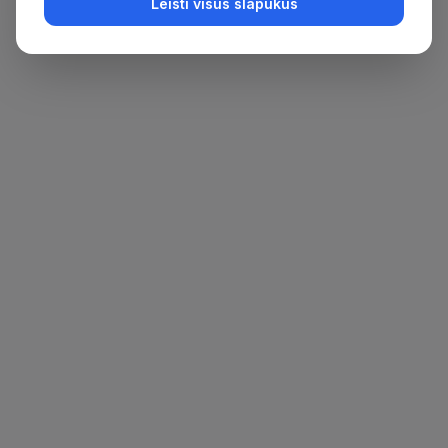
Leisti visus slapukus