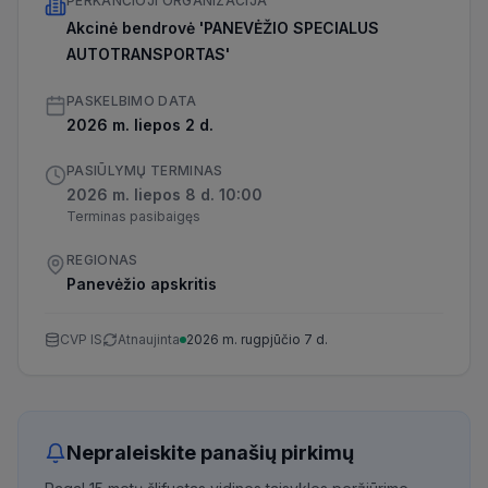
PERKANČIOJI ORGANIZACIJA
Akcinė bendrovė 'PANEVĖŽIO SPECIALUS
AUTOTRANSPORTAS'
PASKELBIMO DATA
2026 m. liepos 2 d.
PASIŪLYMŲ TERMINAS
2026 m. liepos 8 d. 10:00
Terminas pasibaigęs
REGIONAS
Panevėžio apskritis
CVP IS
Atnaujinta
2026 m. rugpjūčio 7 d.
Nepraleiskite panašių pirkimų