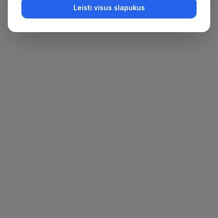
Leisti visus slapukus