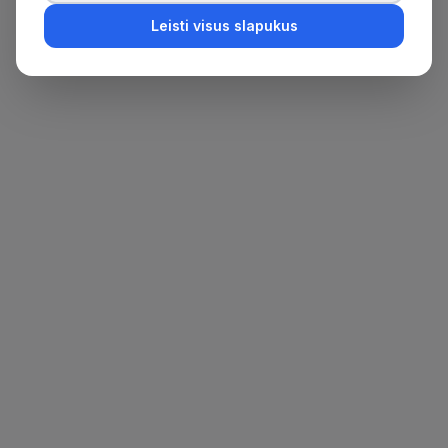
Leisti visus slapukus