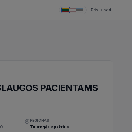
Prisijungti
S SLAUGOS PACIENTAMS
REGIONAS
00
Tauragės apskritis