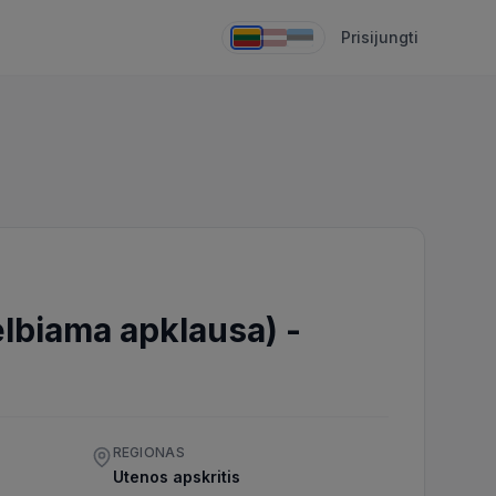
Prisijungti
lbiama apklausa)
-
REGIONAS
Utenos apskritis