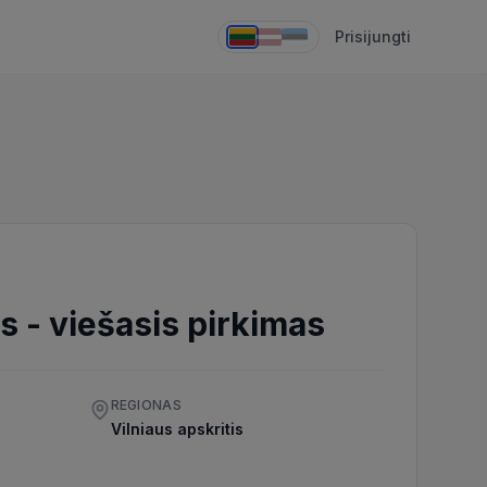
Prisijungti
os
-
viešasis pirkimas
REGIONAS
Vilniaus apskritis