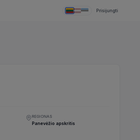
Prisijungti
REGIONAS
Panevėžio apskritis