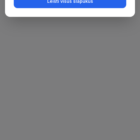
Leisti visus slapukus