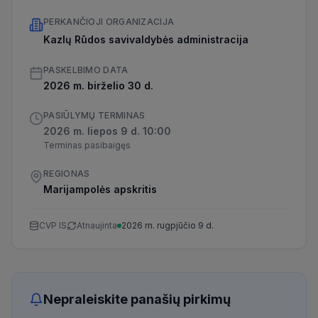
PERKANČIOJI ORGANIZACIJA
Kazlų Rūdos savivaldybės administracija
PASKELBIMO DATA
2026 m. birželio 30 d.
PASIŪLYMŲ TERMINAS
2026 m. liepos 9 d. 10:00
Terminas pasibaigęs
REGIONAS
Marijampolės apskritis
CVP IS
Atnaujinta
2026 m. rugpjūčio 9 d.
Nepraleiskite panašių pirkimų