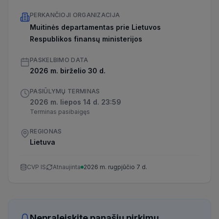
PERKANČIOJI ORGANIZACIJA
Muitinės departamentas prie Lietuvos
Respublikos finansų ministerijos
PASKELBIMO DATA
2026 m. birželio 30 d.
PASIŪLYMŲ TERMINAS
2026 m. liepos 14 d. 23:59
Terminas pasibaigęs
REGIONAS
Lietuva
CVP IS
Atnaujinta
2026 m. rugpjūčio 7 d.
Nepraleiskite panašių pirkimų