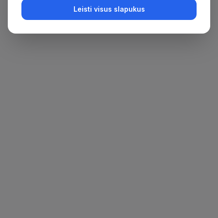
Leisti visus slapukus