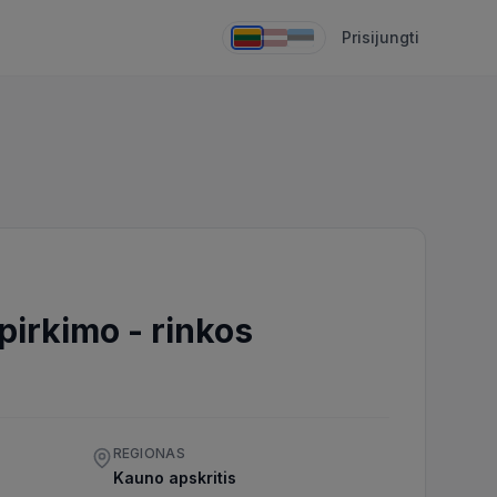
Prisijungti
 pirkimo
-
rinkos
REGIONAS
Kauno apskritis