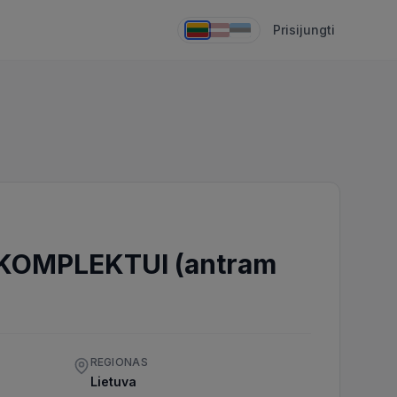
Prisijungti
 KOMPLEKTUI (antram
REGIONAS
Lietuva