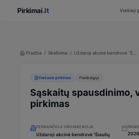
Pirkimai
.lt
Viešieji 
Pradžia
/
Skelbimai
/
Uždaroji akcinė bendrovė 'Šiaulių vandenys'
Viešasis pirkimas
Pasibaigęs
Sąskaitų spausdinimo, v
pirkimas
PERKANČIOJI ORGANIZACIJA
PASK
2026 
Uždaroji akcinė bendrovė 'Šiaulių