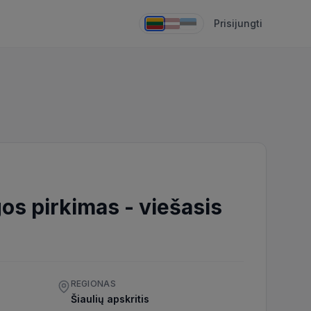
Prisijungti
gos pirkimas
-
viešasis
REGIONAS
Šiaulių apskritis