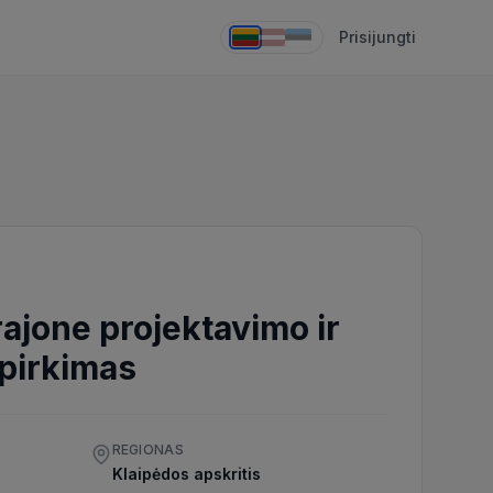
Prisijungti
rajone projektavimo ir
 pirkimas
REGIONAS
Klaipėdos apskritis