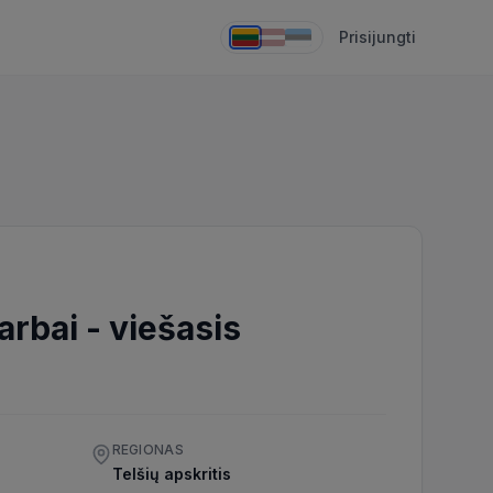
Prisijungti
arbai
-
viešasis
REGIONAS
Telšių apskritis