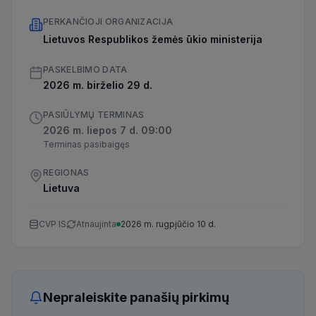
PERKANČIOJI ORGANIZACIJA
Lietuvos Respublikos žemės ūkio ministerija
PASKELBIMO DATA
2026 m. birželio 29 d.
PASIŪLYMŲ TERMINAS
2026 m. liepos 7 d. 09:00
Terminas pasibaigęs
REGIONAS
Lietuva
CVP IS
Atnaujinta
2026 m. rugpjūčio 10 d.
Nepraleiskite panašių pirkimų