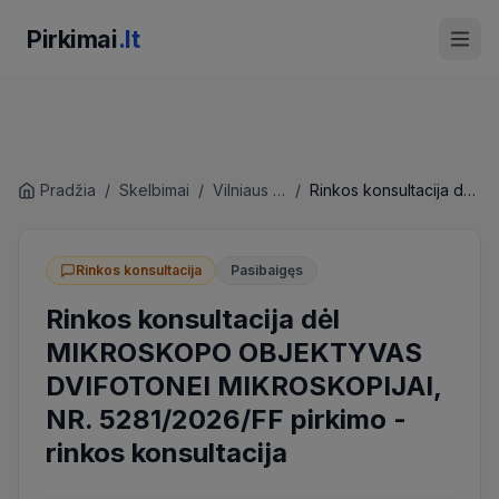
Pirkimai
.lt
Pradžia
/
Skelbimai
/
Vilniaus universitetas
/
Rinkos konsultacija dėl MIKROSKOPO OBJEKTYVAS DVIFOTONEI MIKROSKOPIJAI, NR. 5281/2026/FF pirkimo
Rinkos konsultacija
Pasibaigęs
Rinkos konsultacija dėl
MIKROSKOPO OBJEKTYVAS
DVIFOTONEI MIKROSKOPIJAI,
NR. 5281/2026/FF pirkimo
-
rinkos konsultacija