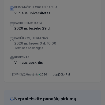
PERKANČIOJI ORGANIZACIJA
Vilniaus universitetas
PASKELBIMO DATA
2026 m. birželio 29 d.
PASIŪLYMŲ TERMINAS
2026 m. liepos 3 d. 10:00
Terminas pasibaigęs
REGIONAS
Vilniaus apskritis
CVP IS
Atnaujinta
2026 m. rugpjūčio 7 d.
Nepraleiskite panašių pirkimų