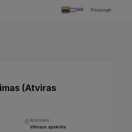
Prisijungti
imas (Atviras
REGIONAS
Vilniaus apskritis