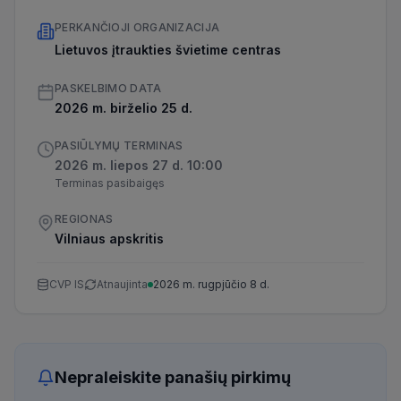
PERKANČIOJI ORGANIZACIJA
Lietuvos įtraukties švietime centras
PASKELBIMO DATA
2026 m. birželio 25 d.
PASIŪLYMŲ TERMINAS
2026 m. liepos 27 d. 10:00
Terminas pasibaigęs
REGIONAS
Vilniaus apskritis
CVP IS
Atnaujinta
2026 m. rugpjūčio 8 d.
Nepraleiskite panašių pirkimų