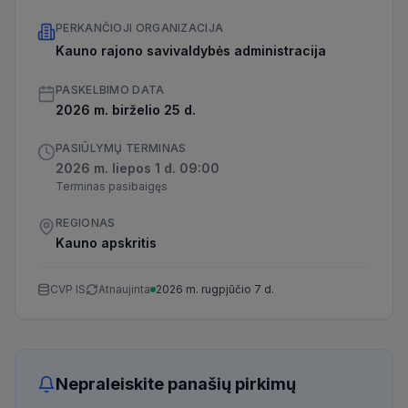
PERKANČIOJI ORGANIZACIJA
Kauno rajono savivaldybės administracija
PASKELBIMO DATA
2026 m. birželio 25 d.
PASIŪLYMŲ TERMINAS
2026 m. liepos 1 d. 09:00
Terminas pasibaigęs
REGIONAS
Kauno apskritis
CVP IS
Atnaujinta
2026 m. rugpjūčio 7 d.
Nepraleiskite panašių pirkimų