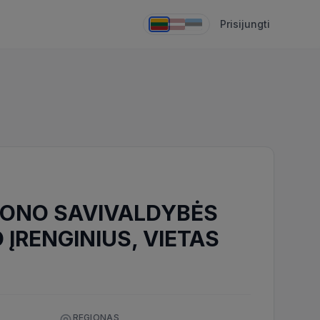
Prisijungti
JONO SAVIVALDYBĖS
 ĮRENGINIUS, VIETAS
REGIONAS