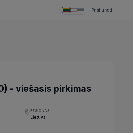
Prisijungti
0)
-
viešasis pirkimas
REGIONAS
0
Lietuva