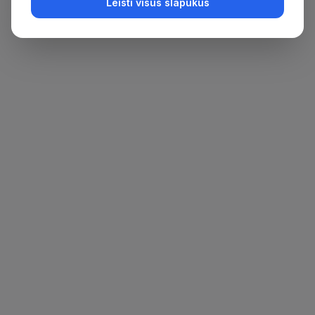
Leisti visus slapukus